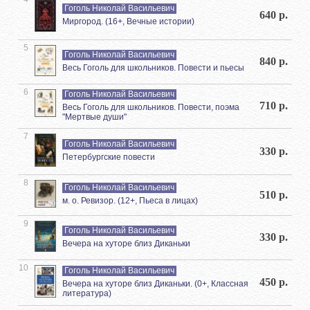
Гоголь Николай Васильевич
640 р.
Миргород. (16+, Вечные истории)
5
Гоголь Николай Васильевич
840 р.
Весь Гоголь для школьников. Повести и пьесы
6
Гоголь Николай Васильевич
710 р.
Весь Гоголь для школьников. Повести, поэма
"Мертвые души"
7
Гоголь Николай Васильевич
330 р.
Петербургские повести
8
Гоголь Николай Васильевич
510 р.
м. о. Ревизор. (12+, Пьеса в лицах)
9
Гоголь Николай Васильевич
330 р.
Вечера на хуторе близ Диканьки
10
Гоголь Николай Васильевич
450 р.
Вечера на хуторе близ Диканьки. (0+, Классная
литература)