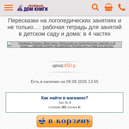
Пересказки на логопедических занятиях и
не только…: рабочая тетрадь для занятий
в детском саду и дома: в 4 частях
цена:
450 р.
Есть в наличии на
09.08.2026 13:55
Как найти в магазине?
Зал №
3
cтеллаж
381
(полка
4
)