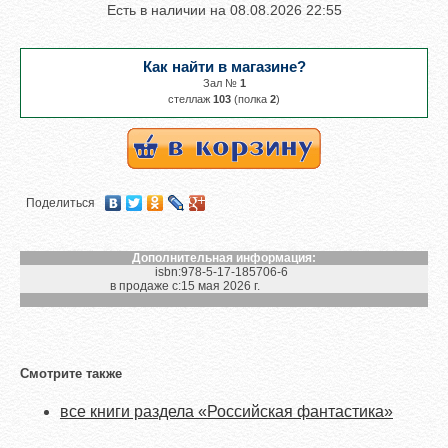
Есть в наличии на
08.08.2026 22:55
Как найти в магазине?
Зал №
1
cтеллаж
103
(полка
2
)
Поделиться
Дополнительная информация:
isbn:
978-5-17-185706-6
в продаже с:
15 мая 2026 г.
Смотрите также
все книги раздела «Российская фантастика»