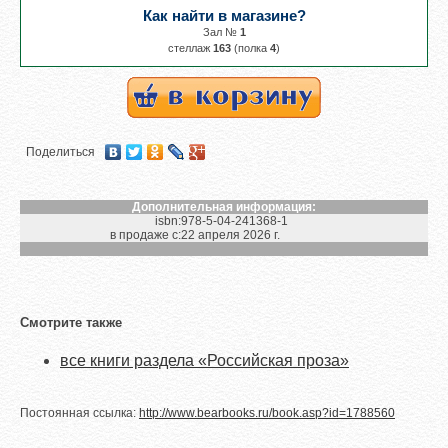
Как найти в магазине?
Зал №
1
cтеллаж
163
(полка
4
)
Поделиться
Дополнительная информация:
isbn:
978-5-04-241368-1
в продаже с:
22 апреля 2026 г.
Смотрите также
все книги раздела «Российская проза»
Постоянная ссылка:
http://www.bearbooks.ru/book.asp?id=1788560