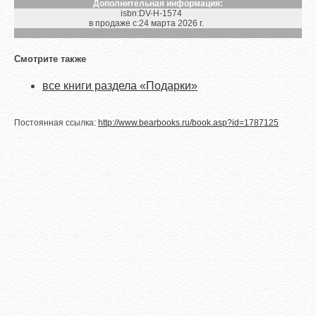
Дополнительная информация:
isbn:
DV-H-1574
в продаже с:
24 марта 2026 г.
Смотрите также
все книги раздела «Подарки»
Постоянная ссылка:
http://www.bearbooks.ru/book.asp?id=1787125