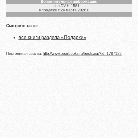
Дополнительная информация:
isbn:
DV-H-1581
в продаже с:
24 марта 2026 г.
Смотрите также
все книги раздела «Подарки»
Постоянная ссылка:
http://www.bearbooks.ru/book.asp?id=1787122