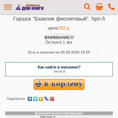
Горшок "Базилик фиолетовый". hpn-5
цена:
232 р.
ВНИМАНИЕ!!!
Остался 1 экз.
Есть в наличии на
08.08.2026 18:55
Как найти в магазине?
Зал №
2
Поделиться
Дополнительная информация:
isbn:
hpn-5