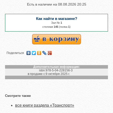
Есть в наличии на
08.08.2026 20:25
Как найти в магазине?
Зал №
1
cтеллаж
145
(полка
1
)
Поделиться
Дополнительная информация:
isbn:
978-5-04-228156-3
в продаже с:
9 октября 2025 г.
Смотрите также
все книги раздела «Транспорт»