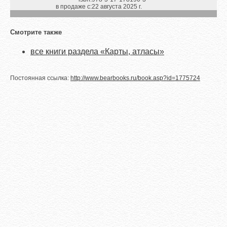
в продаже с:
22 августа 2025 г.
Смотрите также
все книги раздела «Карты, атласы»
Постоянная ссылка:
http://www.bearbooks.ru/book.asp?id=1775724