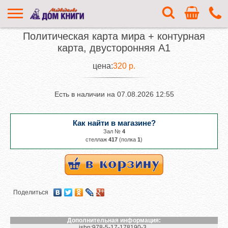
Политическая карта мира + контурная
карта, двусторонняя А1
цена:
320 р.
Есть в наличии на
07.08.2026 12:55
Как найти в магазине?
Зал №
4
cтеллаж
417
(полка
1
)
Поделиться
Дополнительная информация:
isbn:
978-5-17-178190-3