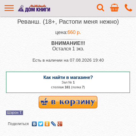
Реванш. (18+, Растопи меня нежно)
цена:
660 р.
ВНИМАНИЕ!!!
Остался 1 экз.
Есть в наличии на
07.08.2026 19:40
Как найти в магазине?
Зал №
1
cтеллаж
161
(полка
7
)
Шэрон Т.
Поделиться