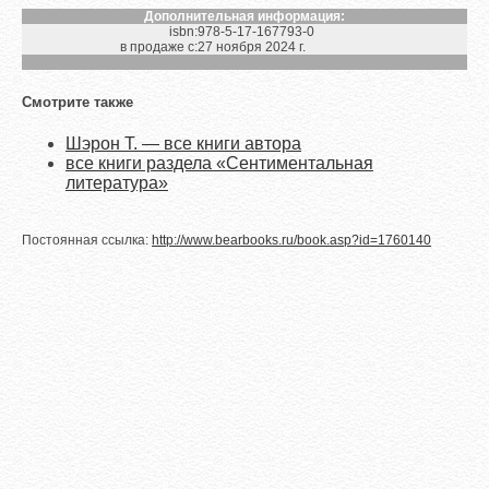
Дополнительная информация:
isbn:
978-5-17-167793-0
в продаже с:
27 ноября 2024 г.
Смотрите также
Шэрон Т. — все книги автора
все книги раздела «Сентиментальная
литература»
Постоянная ссылка:
http://www.bearbooks.ru/book.asp?id=1760140