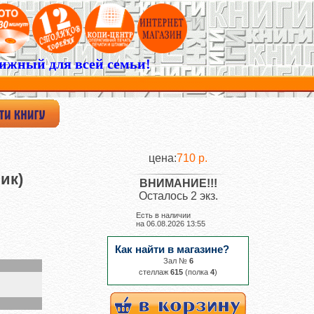
ижный для всей семьи!
цена:
710 р.
ик)
ВНИМАНИЕ!!!
Осталось 2 экз.
Есть в наличии
на
06.08.2026 13:55
Как найти в магазине?
Зал №
6
cтеллаж
615
(полка
4
)