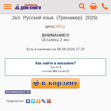
2кл. Русский язык. (Тренажер). 2025г.
цена:
180 р.
ВНИМАНИЕ!!!
Осталось 2 экз.
Есть в наличии на
08.08.2026 17:25
Как найти в магазине?
Зал №
4
cтеллаж
403
(полка
2
)
Тихомирова Е. М.
Поделиться