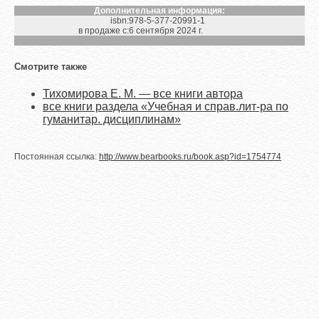
Дополнительная информация:
isbn:
978-5-377-20991-1
в продаже с:
6 сентября 2024 г.
Смотрите также
Тихомирова Е. М. — все книги автора
все книги раздела «Учебная и справ.лит-ра по
гуманитар. дисциплинам»
Постоянная ссылка:
http://www.bearbooks.ru/book.asp?id=1754774