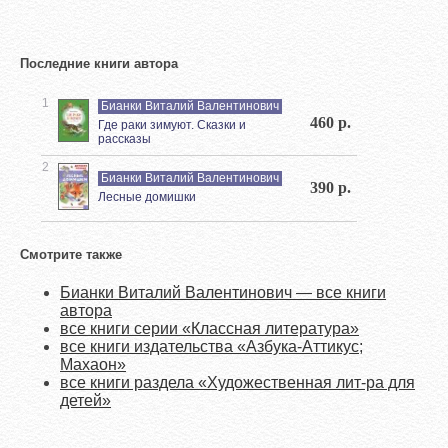
Последние книги автора
1
Бианки Виталий Валентинович
460 р.
Где раки зимуют. Сказки и
рассказы
2
Бианки Виталий Валентинович
390 р.
Лесные домишки
Смотрите также
Бианки Виталий Валентинович — все книги
автора
все книги серии «Классная литература»
все книги издательства «Азбука-Аттикус;
Махаон»
все книги раздела «Художественная лит-ра для
детей»