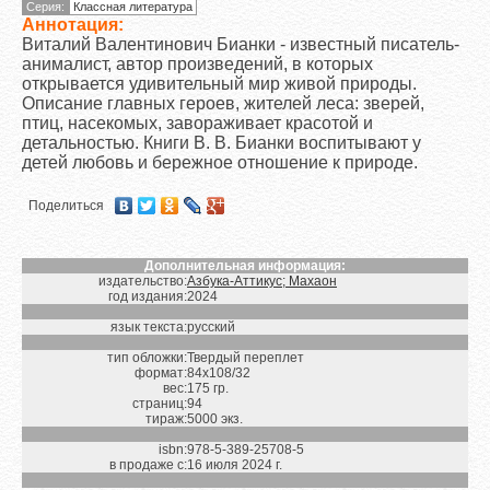
Серия:
Классная литература
Аннотация:
Виталий Валентинович Бианки - известный писатель-
анималист, автор произведений, в которых
открывается удивительный мир живой природы.
Описание главных героев, жителей леса: зверей,
птиц, насекомых, завораживает красотой и
детальностью. Книги В. В. Бианки воспитывают у
детей любовь и бережное отношение к природе.
Поделиться
Дополнительная информация:
издательство:
Азбука-Аттикус; Махаон
год издания:
2024
язык текста:
русский
тип обложки:
Твердый переплет
формат:
84х108/32
вес:
175 гр.
страниц:
94
тираж:
5000 экз.
isbn:
978-5-389-25708-5
в продаже с:
16 июля 2024 г.