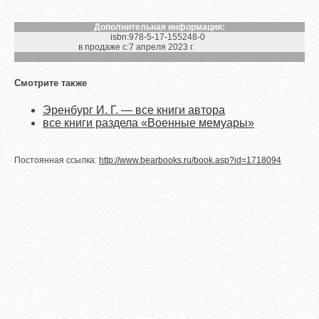
Дополнительная информация:
isbn:
978-5-17-155248-0
в продаже с:
7 апреля 2023 г.
Смотрите также
Эренбург И. Г. — все книги автора
все книги раздела «Военные мемуары»
Постоянная ссылка:
http://www.bearbooks.ru/book.asp?id=1718094