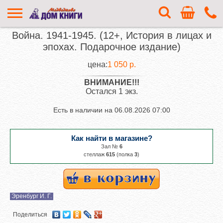
Война. 1941-1945. (12+, История в лицах и
эпохах. Подарочное издание)
цена:
1 050 р.
ВНИМАНИЕ!!!
Остался 1 экз.
Есть в наличии на
06.08.2026 07:00
Как найти в магазине?
Зал №
6
cтеллаж
615
(полка
3
)
Эренбург И. Г.
Поделиться