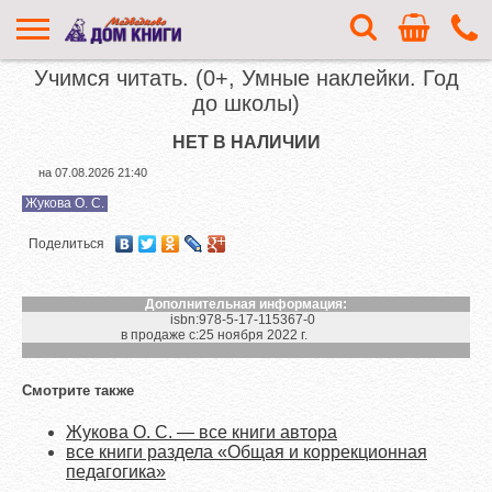
Учимся читать. (0+, Умные наклейки. Год
до школы)
НЕТ В НАЛИЧИИ
на
07.08.2026 21:40
Жукова О. С.
Поделиться
Дополнительная информация:
isbn:
978-5-17-115367-0
в продаже с:
25 ноября 2022 г.
Смотрите также
Жукова О. С. — все книги автора
все книги раздела «Общая и коррекционная
педагогика»