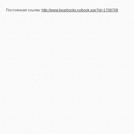
Постоянная ссылка:
http://www.bearbooks.ru/book.asp?id=1708708