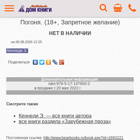
Погоня. (18+, Запретное желание)
НЕТ В НАЛИЧИИ
на
06.08.2026 12:25
Кеннеди Э.
Поделиться
Дополнительная информация:
isbn:
978-5-17-147650-2
в продаже с:
20 мая 2022 г.
Смотрите также
Кеннеди Э. — все книги автора
все книги раздела «Зарубежная проза»
Постоянная ссылка:
http://www.bearbooks.ru/book.asp?id=1693221