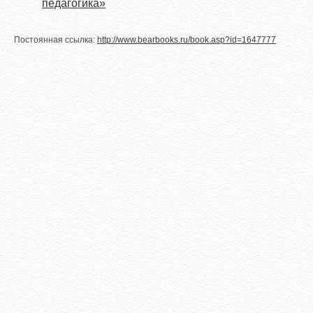
педагогика»
Постоянная ссылка:
http://www.bearbooks.ru/book.asp?id=1647777