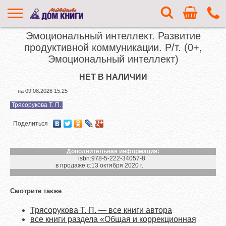
Эмоциональный интеллект. Развитие
продуктивной коммуникации. Р/т. (0+,
Эмоциональный интеллект)
НЕТ В НАЛИЧИИ
на
09.08.2026 15:25
Трясорукова Т. П.
Поделиться
Дополнительная информация:
isbn:
978-5-222-34057-8
в продаже с:
13 октября 2020 г.
Смотрите также
Трясорукова Т. П. — все книги автора
все книги раздела «Общая и коррекционная