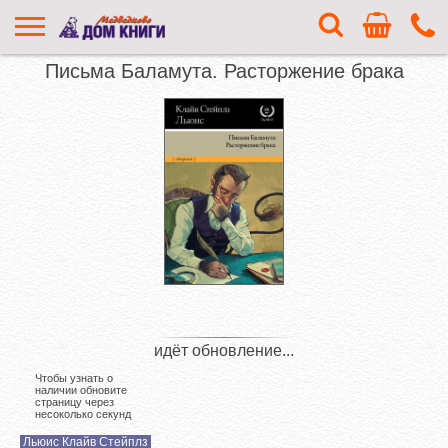
Письма Баламута. Расторжение брака
идёт обновление...
Чтобы узнать о
наличии обновите
страницу через
несоколько секунд
Льюис Клайв Стейплз