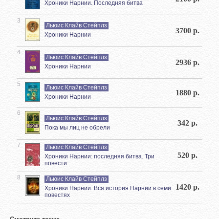
Хроники Нарнии. Последняя битва
3
Льюис Клайв Стейплз
3700 р.
Хроники Нарнии
4
Льюис Клайв Стейплз
2936 р.
Хроники Нарнии
5
Льюис Клайв Стейплз
1880 р.
Хроники Нарнии
6
Льюис Клайв Стейплз
342 р.
Пока мы лиц не обрели
7
Льюис Клайв Стейплз
520 р.
Хроники Нарнии: последняя битва. Три
повести
8
Льюис Клайв Стейплз
1420 р.
Хроники Нарнии: Вся история Нарнии в семи
повестях