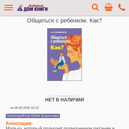
Общаться с ребенком. Как?
НЕТ В НАЛИЧИИ
на
08.08.2026 18:10
Гиппенрейтер Юлия Борисовна
Аннотация:
Малыш, который получает полноценное питание и