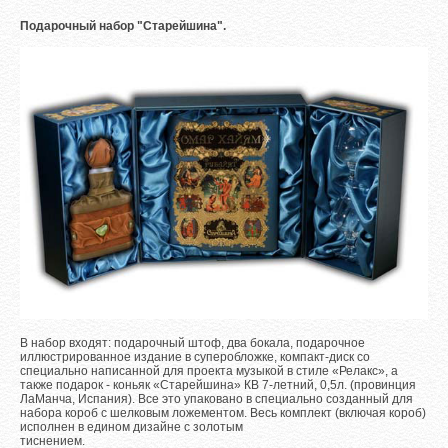
Подарочный набор "Старейшина".
В набор входят: подарочный штоф, два бокала, подарочное
иллюстрированное издание в суперобложке, компакт-диск со
специально написанной для проекта музыкой в стиле «Релакс», а
также подарок - коньяк «Старейшина» КВ 7-летний, 0,5л. (провинция
ЛаМанча, Испания). Все это упаковано в специально созданный для
набора короб с шелковым ложементом. Весь комплект (включая короб)
исполнен в едином дизайне с золотым
тиснением.