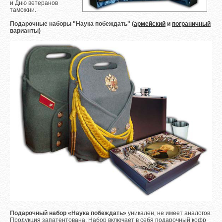
и Дню ветеранов
таможни.
Подарочные наборы "Наука побеждать" (
армейский
и
пограничный
варианты)
Подарочный набор «Наука побеждать»
уникален, не имеет аналогов.
Продукция запатентована. Набор включает в себя подарочный кофр