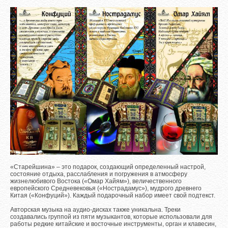
«Старейшина» – это подарок, создающий определенный настрой,
состояние отдыха, расслабления и погружения в атмосферу
жизнелюбивого Востока («Омар Хайям»), величественного
европейского Средневековья («Нострадамус»), мудрого древнего
Китая («Конфуций»). Каждый подарочный набор имеет свой подтекст.
Авторская музыка на аудио-дисках также уникальна. Треки
создавались группой из пяти музыкантов, которые использовали для
работы редкие китайские и восточные инструменты, орган и клавесин,