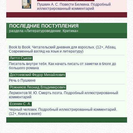
Пушкин А. С. Повести Белкина. Подробный
иллюстрированный комментарий
ПОСЛЕДНИЕ ПОСТУПЛЕНИЯ
раздела «Литературоведение. Критика»
Book to Book. Читательский дневник для взрослых. (12+, Абзац.
Современный взгляд на язык и литературу)
Литтл Сьюзи
Писатель внутри тебя. Как начать писать от заметки в блоге до
большого романа
Достоевский Федор Михайлович
Речь о Пушкине
Рожников Леонид Владимирович
Лермонтов М. Ю. Смерть поэта. Подробный иллюстрированный
комментарий
Есенин С. А.
Черный человек. Подробный иллюстрированный комментарий.
(12+, Книга в книге)