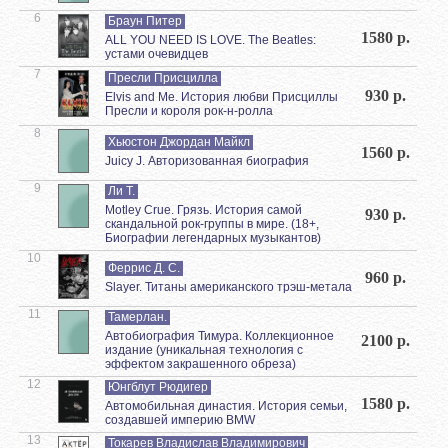
6
Браун Питер
1580 р.
ALL YOU NEED IS LOVE. The Beatles:
устами очевидцев
7
Пресли Присцилла
930 р.
Elvis and Me. История любви Присциллы
Пресли и короля рок-н-ролла
8
Хьюстон Джордан Майкл
1560 р.
Juicy J. Авторизованная биография
9
Ли Т.
Motley Crue. Грязь. История самой
930 р.
скандальной рок-группы в мире. (18+,
Биографии легендарных музыкантов)
10
Феррис Д. С.
960 р.
Slayer. Титаны американского трэш-метала
11
Тамерлан.
Автобиография Тимура. Коллекционное
2100 р.
издание (уникальная технология с
эффектом закрашенного обреза)
12
Юнгблут Рюдигер
1580 р.
Автомобильная династия. История семьи,
создавшей империю BMW
13
Токарев Владислав Владимирович