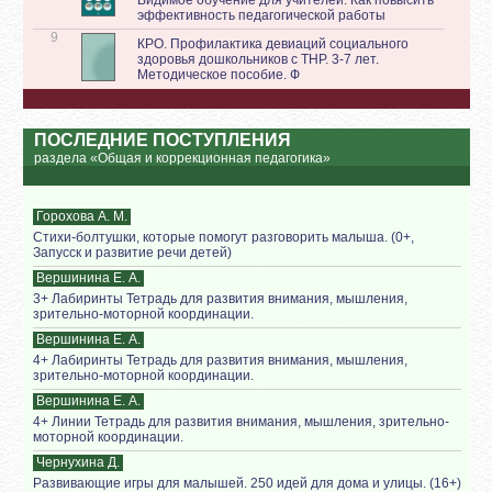
эффективность педагогической работы
9
КРО. Профилактика девиаций социального
здоровья дошкольников с ТНР. 3-7 лет.
Методическое пособие. Ф
ПОСЛЕДНИЕ ПОСТУПЛЕНИЯ
раздела «Общая и коррекционная педагогика»
Горохова А. М.
Стихи-болтушки, которые помогут разговорить малыша. (0+,
Запусск и развитие речи детей)
Вершинина Е. А.
3+ Лабиринты Тетрадь для развития внимания, мышления,
зрительно-моторной координации.
Вершинина Е. А.
4+ Лабиринты Тетрадь для развития внимания, мышления,
зрительно-моторной координации.
Вершинина Е. А.
4+ Линии Тетрадь для развития внимания, мышления, зрительно-
моторной координации.
Чернухина Д.
Развивающие игры для малышей. 250 идей для дома и улицы. (16+)