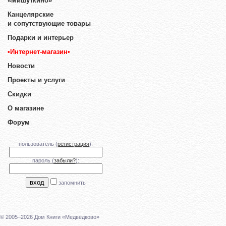
«Мишуткино»
Канцелярские
и сопутствующие товары
Подарки и интерьер
•Интернет-магазин•
Новости
Проекты и услуги
Скидки
О магазине
Форум
пользователь (
регистрация
):
пароль (
забыли?
):
запомнить
© 2005–2026 Дом Книги «Медведково»