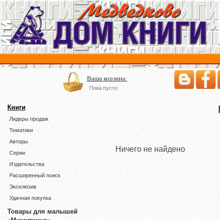
Ваша корзина:
Пока пусто
Книги
Лидеры продаж
Тематики
Авторы
Ничего не найдено
Серии
Издательства
Расширенный поиск
Эксклюзив
Удачная покупка
Товары для малышей