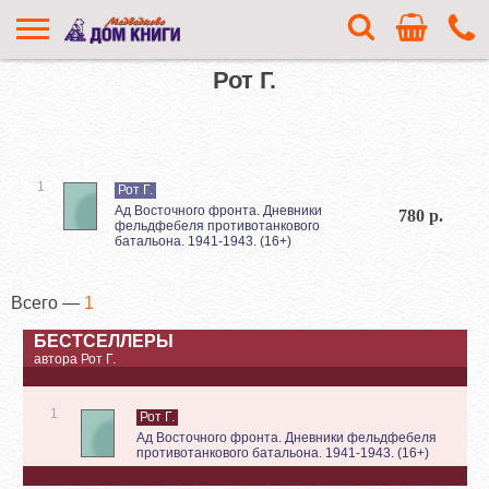
Рот Г.
1
Рот Г.
Ад Восточного фронта. Дневники
780 р.
фельдфебеля противотанкового
батальона. 1941-1943. (16+)
Всего —
1
БЕСТСЕЛЛЕРЫ
автора Рот Г.
1
Рот Г.
Ад Восточного фронта. Дневники фельдфебеля
противотанкового батальона. 1941-1943. (16+)