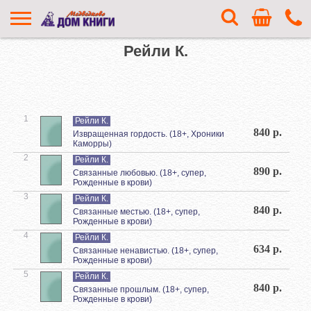
Рейли К.
1
Рейли К.
840 р.
Извращенная гордость. (18+, Хроники
Каморры)
2
Рейли К.
890 р.
Связанные любовью. (18+, супер,
Рожденные в крови)
3
Рейли К.
840 р.
Связанные местью. (18+, супер,
Рожденные в крови)
4
Рейли К.
634 р.
Связанные ненавистью. (18+, супер,
Рожденные в крови)
5
Рейли К.
840 р.
Связанные прошлым. (18+, супер,
Рожденные в крови)