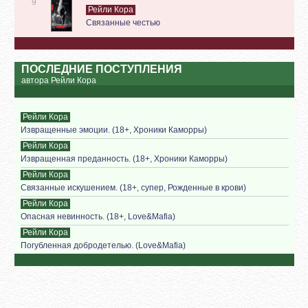
9
Рейли Кора
Связанные честью
ПОСЛЕДНИЕ ПОСТУПЛЕНИЯ
автора Рейли Кора
Рейли Кора
Извращенные эмоции. (18+, Хроники Каморры)
Рейли Кора
Извращенная преданность. (18+, Хроники Каморры)
Рейли Кора
Связанные искушением. (18+, супер, Рожденные в крови)
Рейли Кора
Опасная невинность. (18+, Love&Mafia)
Рейли Кора
Погубленная добродетелью. (Love&Mafia)