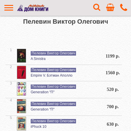
Пелевин Виктор Олегович
1
Пелевин Виктор Олегович
1199 р.
A Sinistra
2
Пелевин Виктор Олегович
1560 р.
Empire V. Бэтман Аполло
3
Пелевин Виктор Олегович
520 р.
Generation "П"
4
Пелевин Виктор Олегович
700 р.
Generation "П"
5
Пелевин Виктор Олегович
630 р.
iPhuck 10