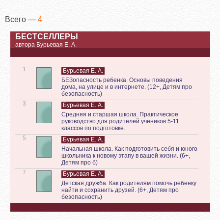
Всего —
4
БЕСТСЕЛЛЕРЫ
автора Бурьевая Е. А.
1
Бурьевая Е. А.
БЕЗопасность ребенка. Основы поведения
дома, на улице и в интернете. (12+, Детям про
безопасность)
3
Бурьевая Е. А.
Средняя и старшая школа. Практическое
руководство для родителей учеников 5-11
классов по подготовке.
5
Бурьевая Е. А.
Начальная школа. Как подготовить себя и юного
школьника к новому этапу в вашей жизни. (6+,
Детям про б)
7
Бурьевая Е. А.
Детская дружба. Как родителям помочь ребенку
найти и сохранить друзей. (6+, Детям про
безопасность)