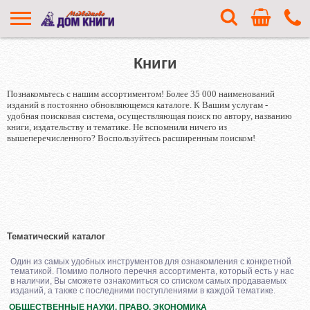
Книги
Познакомьтесь с нашим ассортиментом! Более 35 000 наименований
изданий в постоянно обновляющемся каталоге. К Вашим услугам -
удобная поисковая система, осуществляющая поиск по автору, названию
книги, издательству и тематике. Не вспомнили ничего из
вышеперечисленного? Воспользуйтесь расширенным поиском!
Тематический каталог
Один из самых удобных инструментов для ознакомления с конкретной
тематикой. Помимо полного перечня ассортимента, который есть у нас
в наличии, Вы сможете ознакомиться со списком самых продаваемых
изданий, а также с последними поступлениями в каждой тематике.
ОБЩЕСТВЕННЫЕ НАУКИ. ПРАВО. ЭКОНОМИКА