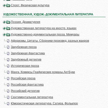
Спорт. Физическая культура
ХУДОЖЕСТВЕННАЯ, ХУДОЖ.-ДОКУМЕНТАЛЬНАЯ ЛИТЕРАТУРА
Поэзия. Драматургия
Художественная литература на иностр. языках
Художественно-документальная проза. Мемуары
Афоризмы. Цитаты. Сборники произвед. разных жанров
Зарубежная проза
Зарубежная фантастика
Зарубежный детектив
Историческая проза
Манга. Комиксы.Графические романы.АртБуки
Российская проза
Российская фантастика
Российский детектив
Сентиментальная литература
Юмористическая литература. Сатира. Фольклор