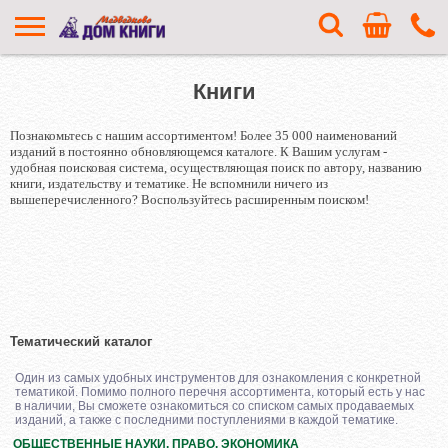
Книги
Познакомьтесь с нашим ассортиментом! Более 35 000 наименований
изданий в постоянно обновляющемся каталоге. К Вашим услугам -
удобная поисковая система, осуществляющая поиск по автору, названию
книги, издательству и тематике. Не вспомнили ничего из
вышеперечисленного? Воспользуйтесь расширенным поиском!
Тематический каталог
Один из самых удобных инструментов для ознакомления с конкретной
тематикой. Помимо полного перечня ассортимента, который есть у нас
в наличии, Вы сможете ознакомиться со списком самых продаваемых
изданий, а также с последними поступлениями в каждой тематике.
ОБЩЕСТВЕННЫЕ НАУКИ. ПРАВО. ЭКОНОМИКА