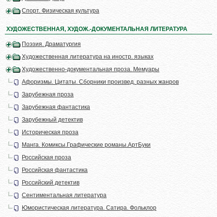
Спорт. Физическая культура
ХУДОЖЕСТВЕННАЯ, ХУДОЖ.-ДОКУМЕНТАЛЬНАЯ ЛИТЕРАТУРА
Поэзия. Драматургия
Художественная литература на иностр. языках
Художественно-документальная проза. Мемуары
Афоризмы. Цитаты. Сборники произвед. разных жанров
Зарубежная проза
Зарубежная фантастика
Зарубежный детектив
Историческая проза
Манга. Комиксы.Графические романы.АртБуки
Российская проза
Российская фантастика
Российский детектив
Сентиментальная литература
Юмористическая литература. Сатира. Фольклор