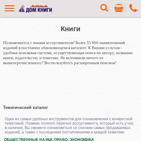
Книги
Познакомьтесь с нашим ассортиментом! Более 35 000 наименований
изданий в постоянно обновляющемся каталоге. К Вашим услугам -
удобная поисковая система, осуществляющая поиск по автору, названию
книги, издательству и тематике. Не вспомнили ничего из
вышеперечисленного? Воспользуйтесь расширенным поиском!
Тематический каталог
Один из самых удобных инструментов для ознакомления с конкретной
тематикой. Помимо полного перечня ассортимента, который есть у нас
в наличии, Вы сможете ознакомиться со списком самых продаваемых
изданий, а также с последними поступлениями в каждой тематике.
ОБЩЕСТВЕННЫЕ НАУКИ. ПРАВО. ЭКОНОМИКА