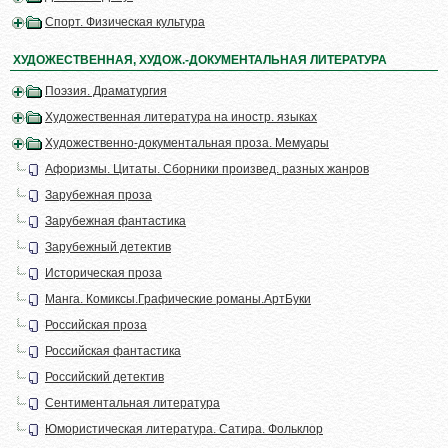
Спорт. Физическая культура
ХУДОЖЕСТВЕННАЯ, ХУДОЖ.-ДОКУМЕНТАЛЬНАЯ ЛИТЕРАТУРА
Поэзия. Драматургия
Художественная литература на иностр. языках
Художественно-документальная проза. Мемуары
Афоризмы. Цитаты. Сборники произвед. разных жанров
Зарубежная проза
Зарубежная фантастика
Зарубежный детектив
Историческая проза
Манга. Комиксы.Графические романы.АртБуки
Российская проза
Российская фантастика
Российский детектив
Сентиментальная литература
Юмористическая литература. Сатира. Фольклор